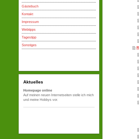
Gästebuch
Kontakt
Impressum
Webtipps
Tagestipp
Sonstiges
R
Aktuelles
Homepage online
Auf meinen neuen Internetseiten stelle ich mich
und meine Hobbys vor.