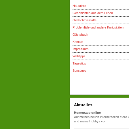
Haustiere
Geschichten aus dem Leben
Gedächtnisstätte
Problemfälle und andere Kuriositäten
Gästebuch
Kontakt
Impressum
Webtipps
Tagestipp
Sonstiges
Aktuelles
Homepage online
Auf meinen neuen Internetseiten stelle 
und meine Hobbys vor.