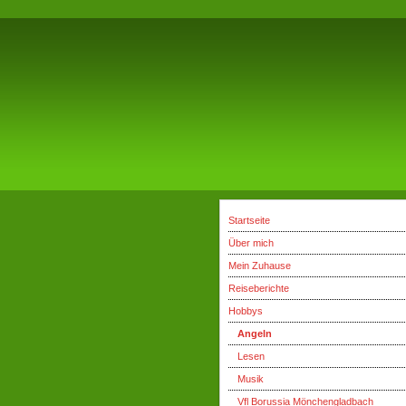
Startseite
Über mich
Mein Zuhause
Reiseberichte
Hobbys
Angeln
Lesen
Musik
Vfl Borussia Mönchengladbach